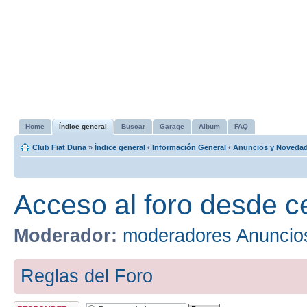
Home
Índice general
Buscar
Garage
Album
FAQ
Club Fiat Duna
»
Índice general
‹
Información General
‹
Anuncios y Noveda
Acceso al foro desde c
Moderador:
moderadores Anuncio
Reglas del Foro
Publicar una