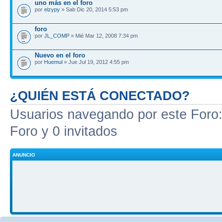
uno más en el foro
por
elzypy
» Sab Dic 20, 2014 5:53 pm
foro
por
JL_COMP
» Mié Mar 12, 2008 7:34 pm
Nuevo en el foro
por
Huemul
» Jue Jul 19, 2012 4:55 pm
¿QUIÉN ESTÁ CONECTADO?
Usuarios navegando por este Foro: 
Foro y 0 invitados
ANUNCIO