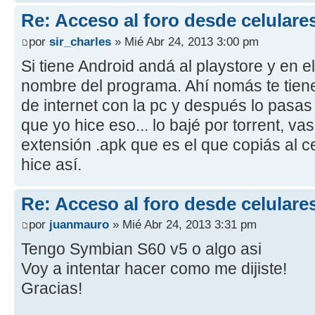
Re: Acceso al foro desde celulare
por
sir_charles
» Mié Abr 24, 2013 3:00 pm
Si tiene Android andá al playstore y en e
nombre del programa. Ahí nomás te tiene
de internet con la pc y después lo pasas
que yo hice eso... lo bajé por torrent, va
extensión .apk que es el que copiás al ce
hice así.
Re: Acceso al foro desde celulare
por
juanmauro
» Mié Abr 24, 2013 3:31 pm
Tengo Symbian S60 v5 o algo asi
Voy a intentar hacer como me dijiste!
Gracias!