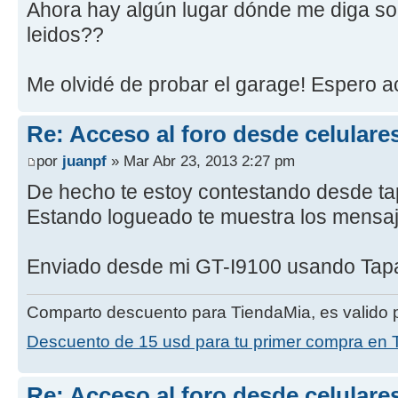
Ahora hay algún lugar dónde me diga so
leidos??
Me olvidé de probar el garage! Espero 
Re: Acceso al foro desde celulare
por
juanpf
» Mar Abr 23, 2013 2:27 pm
De hecho te estoy contestando desde ta
Estando logueado te muestra los mensaj
Enviado desde mi GT-I9100 usando Tapa
Comparto descuento para TiendaMia, es valido p
Descuento de 15 usd para tu primer compra en 
Re: Acceso al foro desde celulare