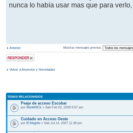
nunca lo había usar mas que para verlo, 
Mostrar mensajes previos:
Anterior
Publicar una
respuesta
Volver a Anuncios y Novedades
TEMAS RELACIONADOS
Peaje de acceso Escobar
por
MaVeRiCk
» Sab Feb 02, 2008 9:57 am
Cuidado en Acceso Oeste
por
El Negrito
» Sab Jul 14, 2007 11:38 pm