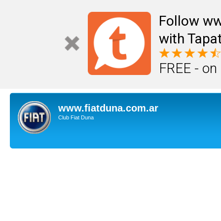
Follow ww
with Tapat
FREE - on
www.fiatduna.com.ar
Club Fiat Duna