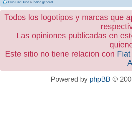
Club Fiat Duna
»
Índice general
Todos los logotipos y marcas que a
respecti
Las opiniones publicadas en est
quiene
Este sitio no tiene relacion con
Fiat
A
Powered by
phpBB
© 2000