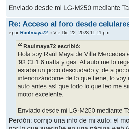
Enviado desde mi LG-M250 mediante Ta
Re: Acceso al foro desde celulare
por
Raulmaya72
» Vie Dic 22, 2023 11:11 pm
Raulmaya72 escribió:
Hola soy Raúl Maya de Villa Mercedes 
'93 CL1.6 nafta y gas. Al auto me lo reg
estaba un poco descuidado y, de a poco
interiorizándome de lo que tiene, lo voy
auto antes así que todo lo que leo me si
motor excelente.
Enviado desde mi LG-M250 mediante Ta
Perdón: corrijo una info de mi auto: el 
por lo que averigüé en una página web 