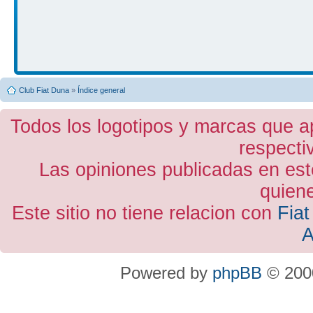
Club Fiat Duna
»
Índice general
Todos los logotipos y marcas que a
respecti
Las opiniones publicadas en est
quiene
Este sitio no tiene relacion con
Fiat
A
Powered by
phpBB
© 2000