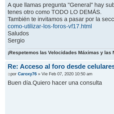
A que llamas pregunta "General" hay sub
tenes otro como TODO LO DEMÁS.
También te invitamos a pasar por la secc
como-utilizar-los-foros-vf17.html
Saludos
Sergio
¡Respetemos las Velocidades Máximas y las N
Re: Acceso al foro desde celulare
por
Caroxy76
» Vie Feb 07, 2020 10:50 am
Buen día.Quiero hacer una consulta