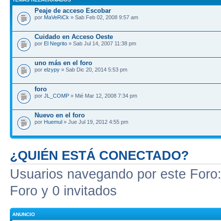
Peaje de acceso Escobar
por
MaVeRiCk
» Sab Feb 02, 2008 9:57 am
Cuidado en Acceso Oeste
por
El Negrito
» Sab Jul 14, 2007 11:38 pm
uno más en el foro
por
elzypy
» Sab Dic 20, 2014 5:53 pm
foro
por
JL_COMP
» Mié Mar 12, 2008 7:34 pm
Nuevo en el foro
por
Huemul
» Jue Jul 19, 2012 4:55 pm
¿QUIÉN ESTÁ CONECTADO?
Usuarios navegando por este Foro: 
Foro y 0 invitados
ANUNCIO