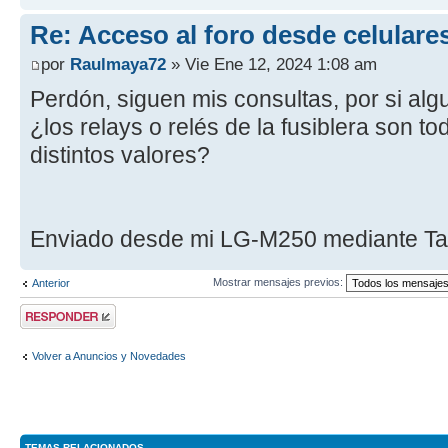
Re: Acceso al foro desde celulare
por
Raulmaya72
» Vie Ene 12, 2024 1:08 am
Perdón, siguen mis consultas, por si al
¿los relays o relés de la fusiblera son to
distintos valores?
Enviado desde mi LG-M250 mediante Ta
Mostrar mensajes previos:
Anterior
Publicar una
respuesta
Volver a Anuncios y Novedades
TEMAS RELACIONADOS