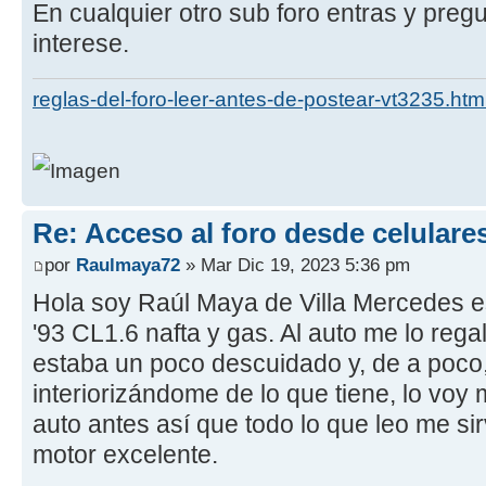
En cualquier otro sub foro entras y preg
interese.
reglas-del-foro-leer-antes-de-postear-vt3235.htm
Re: Acceso al foro desde celulare
por
Raulmaya72
» Mar Dic 19, 2023 5:36 pm
Hola soy Raúl Maya de Villa Mercedes e
'93 CL1.6 nafta y gas. Al auto me lo rega
estaba un poco descuidado y, de a poco
interiorizándome de lo que tiene, lo voy
auto antes así que todo lo que leo me si
motor excelente.