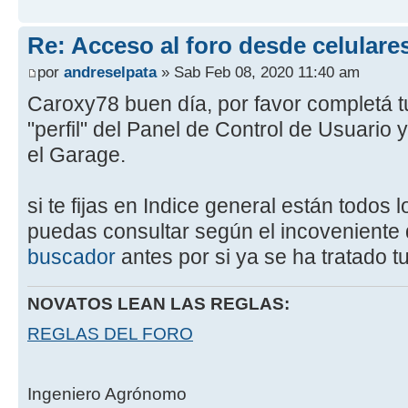
Re: Acceso al foro desde celulare
por
andreselpata
» Sab Feb 08, 2020 11:40 am
Caroxy78 buen día, por favor completá t
"perfil" del Panel de Control de Usuario 
el Garage.
si te fijas en Indice general están todos
puedas consultar según el incoveniente q
buscador
antes por si ya se ha tratado 
NOVATOS LEAN LAS REGLAS:
REGLAS DEL FORO
Ingeniero Agrónomo