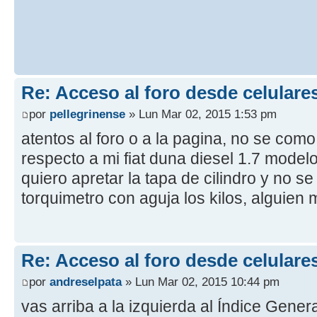
Re: Acceso al foro desde celulare
por
pellegrinense
» Lun Mar 02, 2015 1:53 pm
atentos al foro o a la pagina, no se como
respecto a mi fiat duna diesel 1.7 modelo
quiero apretar la tapa de cilindro y no s
torquimetro con aguja los kilos, alguien 
Re: Acceso al foro desde celulare
por
andreselpata
» Lun Mar 02, 2015 10:44 pm
vas arriba a la izquierda al Índice Genera