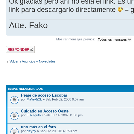
Ok gracias pero ahí no esta el link. Es u
link para descargarlo directamente
= g
Atte. Fako
Mostrar mensajes previos:
Publicar una
respuesta
Volver a Anuncios y Novedades
TEMAS RELACIONADOS
Peaje de acceso Escobar
por
MaVeRiCk
» Sab Feb 02, 2008 9:57 am
Cuidado en Acceso Oeste
por
El Negrito
» Sab Jul 14, 2007 11:38 pm
uno más en el foro
por
elzypy
» Sab Dic 20, 2014 5:53 pm