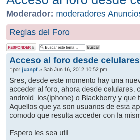
Moderador:
moderadores Anuncio
Reglas del Foro
Publicar una
respuesta
Acceso al foro desde celulares
por
juanpf
» Sab Jun 16, 2012 10:52 pm
Sres, desde este momento hay una nue
acceder al foro, ahora desde celulares, 
android, ios(iphone) o Blackberry y que 
Aquellos que ya son usuarios de esta apl
comodo que resulta acceder con la misma
Espero les sea util