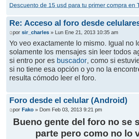
Descuento de 15 usd para tu primer compra en 
Re: Acceso al foro desde celulare
por
sir_charles
» Lun Ene 21, 2013 10:35 am
Yo veo exactamente lo mismo. Igual no l
solamente los mensajes sin leer todos a
si entro por es
buscador
, como si estuv
si no tiene esa opción o yo no la encont
resulta cómodo leer el foro.
Foro desde el celular (Android)
por
Fako
» Dom Feb 03, 2013 9:21 pm
Bueno gente del foro no se s
parte pero como no lo 