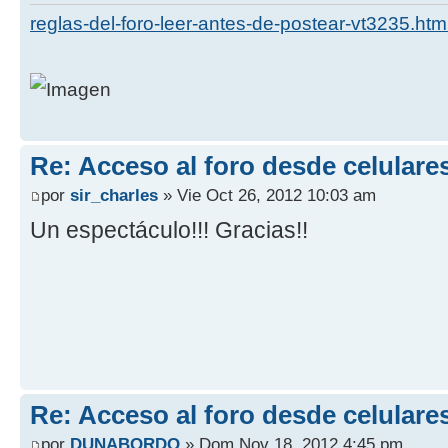
reglas-del-foro-leer-antes-de-postear-vt3235.htm
Re: Acceso al foro desde celulare
por
sir_charles
» Vie Oct 26, 2012 10:03 am
Un espectáculo!!! Gracias!!
Re: Acceso al foro desde celulare
por
DUNABORDO
» Dom Nov 18, 2012 4:45 pm