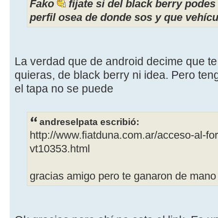
Fako
fijate si del black berry podes
perfil osea de donde sos y que vehíc
La verdad que de android decime que te 
quieras, de black berry ni idea. Pero te
el tapa no se puede
andreselpata escribió:
http://www.fiatduna.com.ar/acceso-al-fo
vt10353.html
gracias amigo pero te ganaron de man