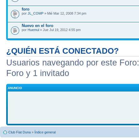
foro
por
JL_COMP
» Mié Mar 12, 2008 7:34 pm
Nuevo en el foro
por
Huemul
» Jue Jul 19, 2012 4:55 pm
¿QUIÉN ESTÁ CONECTADO?
Usuarios navegando por este Foro: 
Foro y 1 invitado
ANUNCIO
Club Fiat Duna
»
Índice general