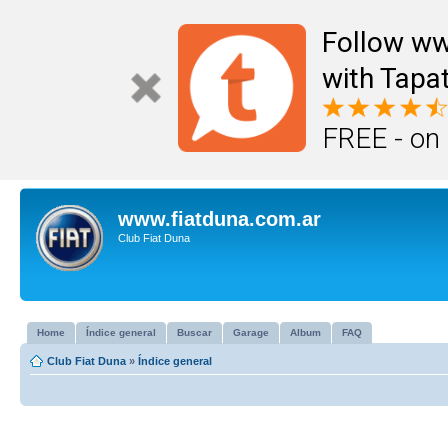
Follow ww
with Tapat
FREE - on
www.fiatduna.com.ar
Club Fiat Duna
Home
Índice general
Buscar
Garage
Album
FAQ
Club Fiat Duna
»
Índice general