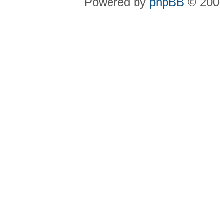
Powered by
phpBB
© 2000