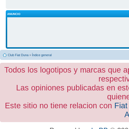
ANUNCIO
Club Fiat Duna
»
Índice general
Todos los logotipos y marcas que a
respecti
Las opiniones publicadas en est
quiene
Este sitio no tiene relacion con
Fiat
A