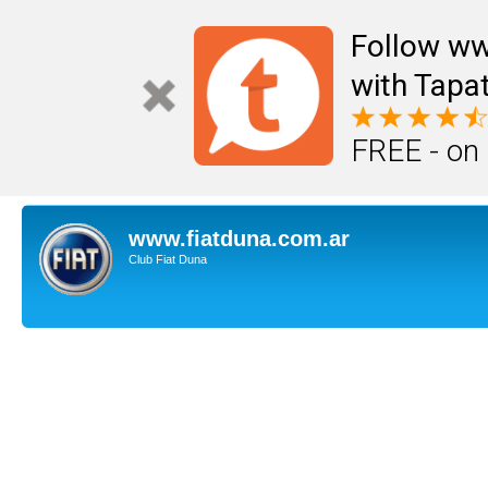
Follow ww
with Tapat
FREE - on
www.fiatduna.com.ar
Club Fiat Duna