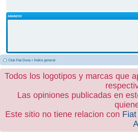
ANUNCIO
Club Fiat Duna
»
Índice general
Todos los logotipos y marcas que a
respecti
Las opiniones publicadas en est
quiene
Este sitio no tiene relacion con
Fiat
A