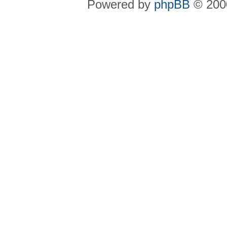
Powered by
phpBB
© 2000