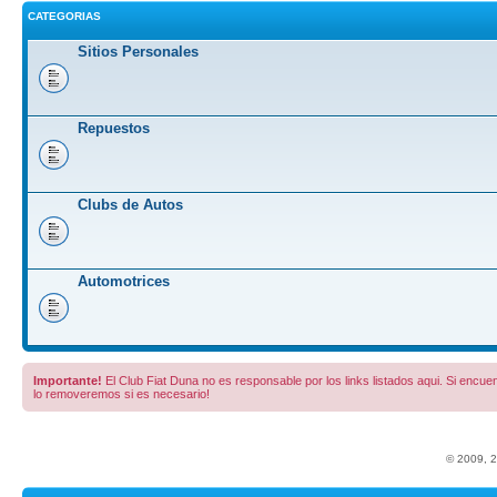
CATEGORIAS
Sitios Personales
Repuestos
Clubs de Autos
Automotrices
Importante!
El Club Fiat Duna no es responsable por los links listados aqui. Si encuent
lo removeremos si es necesario!
© 2009, 