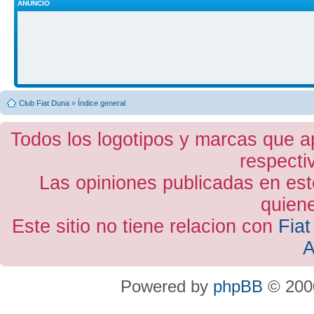
ANUNCIO
Club Fiat Duna
»
Índice general
Todos los logotipos y marcas que a
respecti
Las opiniones publicadas en est
quiene
Este sitio no tiene relacion con
Fiat
A
Powered by
phpBB
© 2000