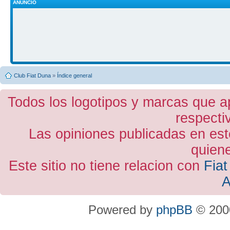
ANUNCIO
Club Fiat Duna
»
Índice general
Todos los logotipos y marcas que a
respecti
Las opiniones publicadas en est
quiene
Este sitio no tiene relacion con
Fiat
A
Powered by
phpBB
© 2000