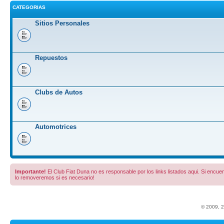
CATEGORIAS
Sitios Personales
Repuestos
Clubs de Autos
Automotrices
Importante!
El Club Fiat Duna no es responsable por los links listados aqui. Si encuent
lo removeremos si es necesario!
© 2009, 