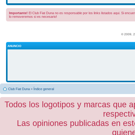
Importante!
El Club Fiat Duna no es responsable por los links listados aqui. Si encuent
lo removeremos si es necesario!
© 2009, 
ANUNCIO
Club Fiat Duna
»
Índice general
Todos los logotipos y marcas que a
respecti
Las opiniones publicadas en est
quiene