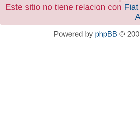
Este sitio no tiene relacion con
Fiat
A
Powered by
phpBB
© 2000