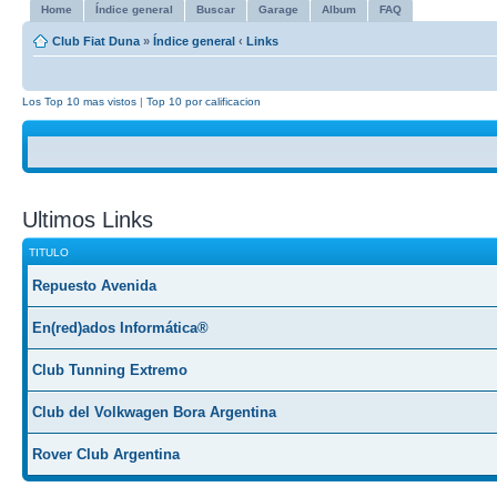
Home
Índice general
Buscar
Garage
Album
FAQ
Club Fiat Duna
»
Índice general
‹
Links
Los Top 10 mas vistos
|
Top 10 por calificacion
Ultimos Links
TITULO
Repuesto Avenida
En(red)ados Informática®
Club Tunning Extremo
Club del Volkwagen Bora Argentina
Rover Club Argentina