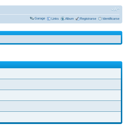
Garage
Links
Album
Registrarse
Identificarse