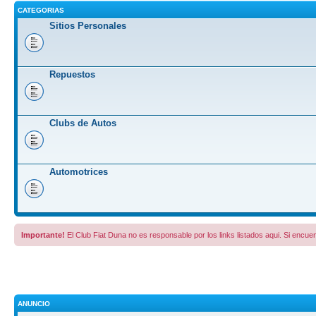
CATEGORIAS
Sitios Personales
Repuestos
Clubs de Autos
Automotrices
Importante!
El Club Fiat Duna no es responsable por los links listados aqui. Si encuen
ANUNCIO