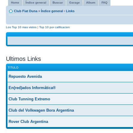
Home
Índice general
Buscar
Garage
Album
FAQ
Club Fiat Duna
»
Índice general
‹
Links
Los Top 10 mas vistos
|
Top 10 por calificacion
Ultimos Links
TITULO
Repuesto Avenida
En(red)ados Informática®
Club Tunning Extremo
Club del Volkwagen Bora Argentina
Rover Club Argentina