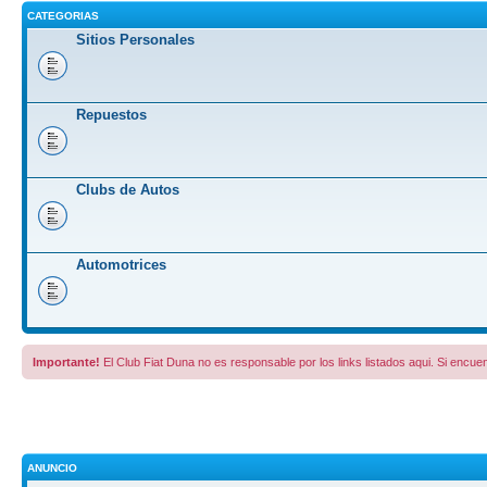
CATEGORIAS
Sitios Personales
Repuestos
Clubs de Autos
Automotrices
Importante!
El Club Fiat Duna no es responsable por los links listados aqui. Si encuen
ANUNCIO