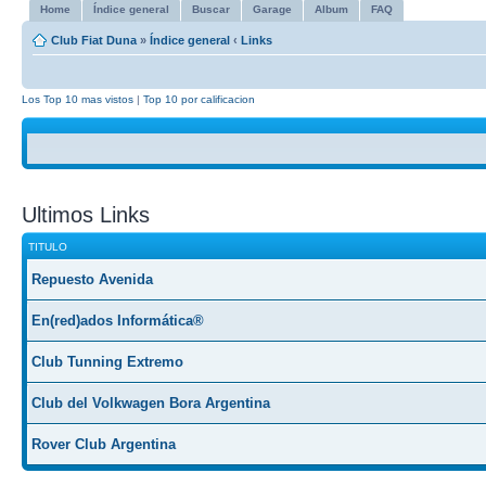
Home
Índice general
Buscar
Garage
Album
FAQ
Club Fiat Duna
»
Índice general
‹
Links
Los Top 10 mas vistos
|
Top 10 por calificacion
Ultimos Links
TITULO
Repuesto Avenida
En(red)ados Informática®
Club Tunning Extremo
Club del Volkwagen Bora Argentina
Rover Club Argentina