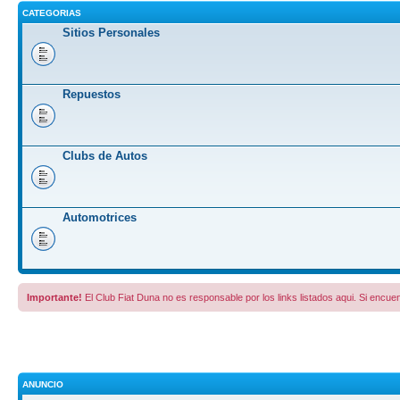
CATEGORIAS
Sitios Personales
Repuestos
Clubs de Autos
Automotrices
Importante!
El Club Fiat Duna no es responsable por los links listados aqui. Si encuen
ANUNCIO