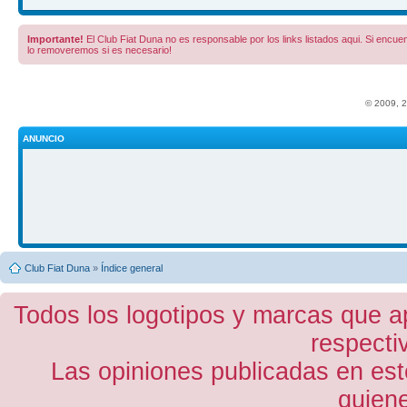
Importante!
El Club Fiat Duna no es responsable por los links listados aqui. Si encuent
lo removeremos si es necesario!
© 2009, 
ANUNCIO
Club Fiat Duna
»
Índice general
Todos los logotipos y marcas que a
respecti
Las opiniones publicadas en est
quiene