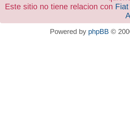
Este sitio no tiene relacion con
Fiat
A
Powered by
phpBB
© 2000