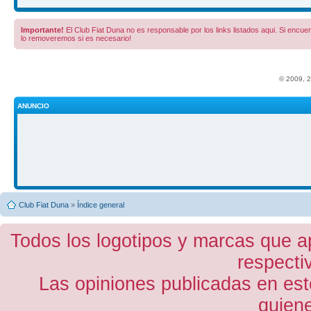
Importante!
El Club Fiat Duna no es responsable por los links listados aqui. Si encuent
lo removeremos si es necesario!
© 2009, 
ANUNCIO
Club Fiat Duna
»
Índice general
Todos los logotipos y marcas que a
respecti
Las opiniones publicadas en est
quiene