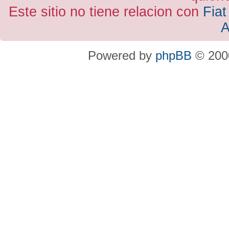
Este sitio no tiene relacion con
Fiat
A
Powered by
phpBB
© 2000