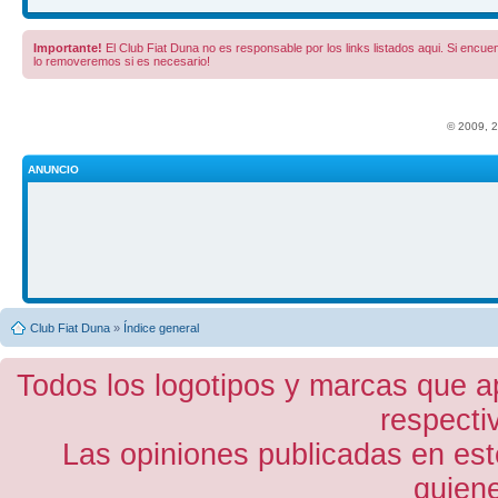
Importante!
El Club Fiat Duna no es responsable por los links listados aqui. Si encuent
lo removeremos si es necesario!
© 2009, 
ANUNCIO
Club Fiat Duna
»
Índice general
Todos los logotipos y marcas que a
respecti
Las opiniones publicadas en est
quiene