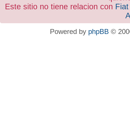
Este sitio no tiene relacion con
Fiat
A
Powered by
phpBB
© 2000