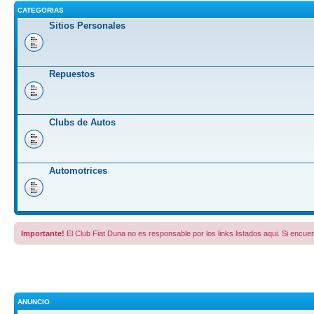
CATEGORIAS
Sitios Personales
Repuestos
Clubs de Autos
Automotrices
Importante!
El Club Fiat Duna no es responsable por los links listados aqui. Si encuen
ANUNCIO