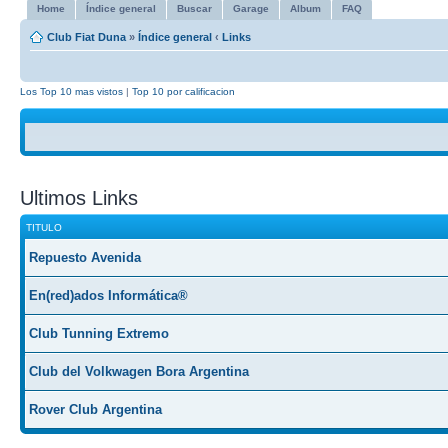
Home
Índice general
Buscar
Garage
Album
FAQ
Club Fiat Duna
»
Índice general
‹
Links
Los Top 10 mas vistos
|
Top 10 por calificacion
Ultimos Links
TITULO
Repuesto Avenida
En(red)ados Informática®
Club Tunning Extremo
Club del Volkwagen Bora Argentina
Rover Club Argentina