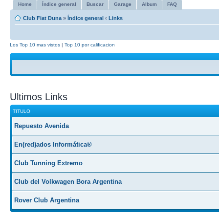
Home
Índice general
Buscar
Garage
Album
FAQ
Club Fiat Duna
»
Índice general
‹
Links
Los Top 10 mas vistos
|
Top 10 por calificacion
Ultimos Links
TITULO
Repuesto Avenida
En(red)ados Informática®
Club Tunning Extremo
Club del Volkwagen Bora Argentina
Rover Club Argentina