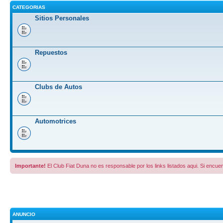
CATEGORIAS
Sitios Personales
Repuestos
Clubs de Autos
Automotrices
Importante!
El Club Fiat Duna no es responsable por los links listados aqui. Si encuen
ANUNCIO