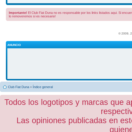
Importante!
El Club Fiat Duna no es responsable por los links listados aqui. Si encuent
lo removeremos si es necesario!
© 2009, 
ANUNCIO
Club Fiat Duna
»
Índice general
Todos los logotipos y marcas que a
respecti
Las opiniones publicadas en est
quiene