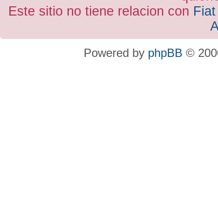
Este sitio no tiene relacion con
Fiat
A
Powered by
phpBB
© 2000