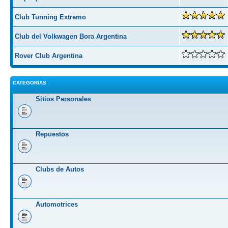
Club Tunning Extremo
Club del Volkwagen Bora Argentina
Rover Club Argentina
CATEGORIAS
Sitios Personales
Repuestos
Clubs de Autos
Automotrices