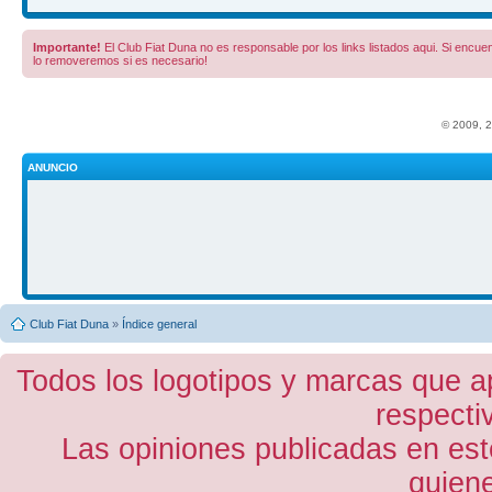
Importante!
El Club Fiat Duna no es responsable por los links listados aqui. Si encuent
lo removeremos si es necesario!
© 2009, 
ANUNCIO
Club Fiat Duna
»
Índice general
Todos los logotipos y marcas que a
respecti
Las opiniones publicadas en est
quiene