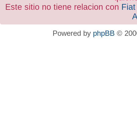
Este sitio no tiene relacion con
Fiat
A
Powered by
phpBB
© 2000