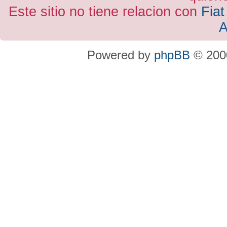
Este sitio no tiene relacion con
Fiat
A
Powered by
phpBB
© 2000