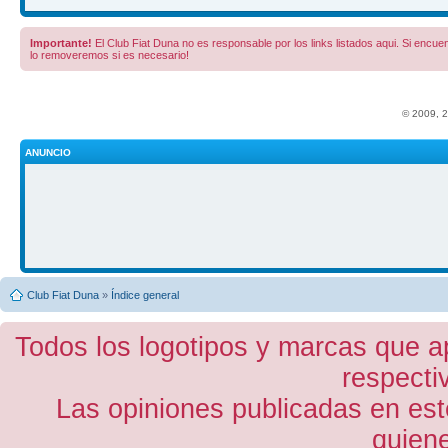
Importante!
El Club Fiat Duna no es responsable por los links listados aqui. Si encuent
lo removeremos si es necesario!
© 2009, 
ANUNCIO
Club Fiat Duna
»
Índice general
Todos los logotipos y marcas que a
respecti
Las opiniones publicadas en est
quiene