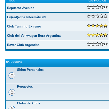
TITULO
CALIFICACION
Repuesto Avenida
En(red)ados Informática®
Club Tunning Extremo
Club del Volkwagen Bora Argentina
Rover Club Argentina
CATEGORIAS
Sitios Personales
Repuestos
Clubs de Autos