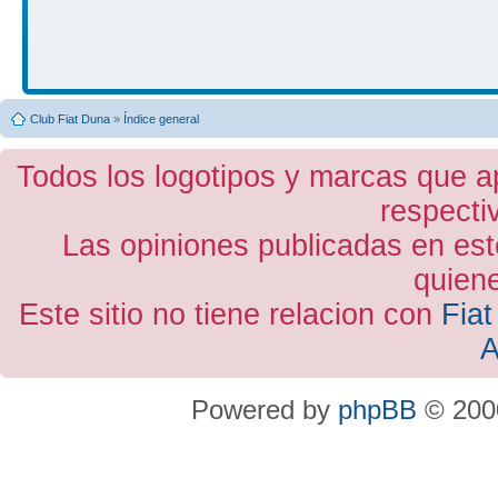
Club Fiat Duna
»
Índice general
Todos los logotipos y marcas que a
respecti
Las opiniones publicadas en est
quiene
Este sitio no tiene relacion con
Fiat
A
Powered by
phpBB
© 2000