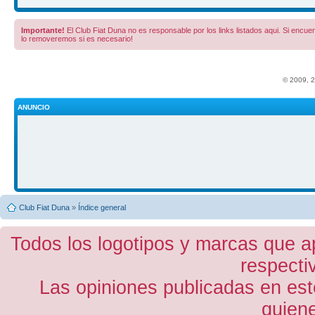
Importante!
El Club Fiat Duna no es responsable por los links listados aqui. Si encuent
lo removeremos si es necesario!
© 2009, 
ANUNCIO
Club Fiat Duna
»
Índice general
Todos los logotipos y marcas que a
respecti
Las opiniones publicadas en est
quiene