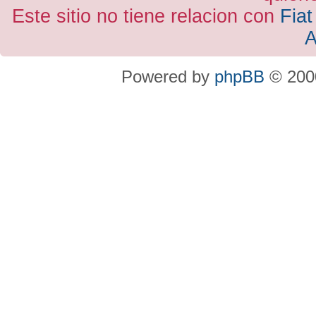
Este sitio no tiene relacion con
Fiat
A
Powered by
phpBB
© 2000