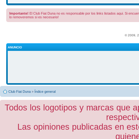
Importante!
El Club Fiat Duna no es responsable por los links listados aqui. Si encuent
lo removeremos si es necesario!
© 2009, 
ANUNCIO
Club Fiat Duna
»
Índice general
Todos los logotipos y marcas que a
respecti
Las opiniones publicadas en est
quiene