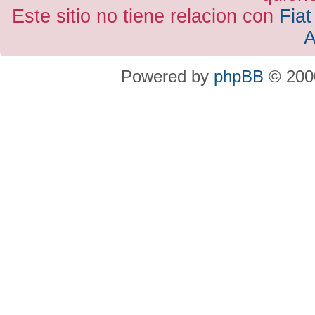
Este sitio no tiene relacion con
Fiat
A
Powered by
phpBB
© 2000