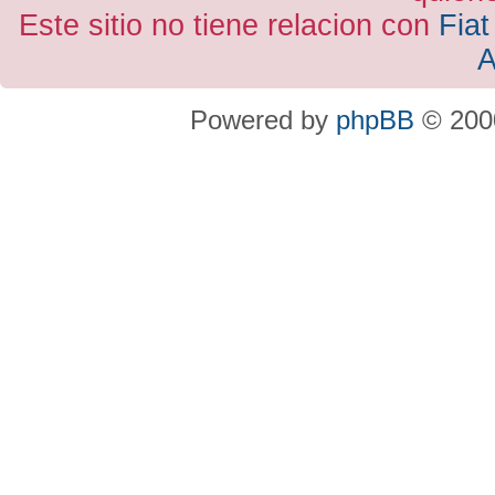
Este sitio no tiene relacion con
Fiat
A
Powered by
phpBB
© 2000