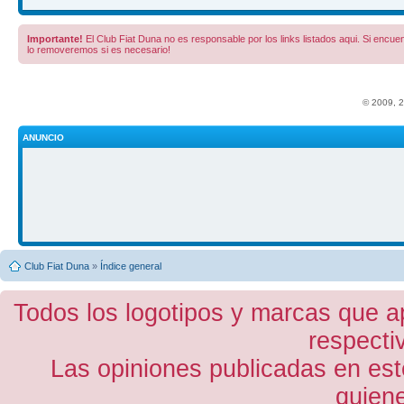
Importante!
El Club Fiat Duna no es responsable por los links listados aqui. Si encuent
lo removeremos si es necesario!
© 2009, 
ANUNCIO
Club Fiat Duna
»
Índice general
Todos los logotipos y marcas que a
respecti
Las opiniones publicadas en est
quiene