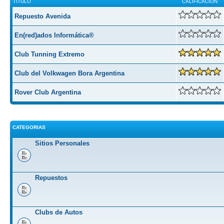
TITULO
CALIFICACION
Repuesto Avenida
En(red)ados Informática®
Club Tunning Extremo
Club del Volkwagen Bora Argentina
Rover Club Argentina
CATEGORIAS
Sitios Personales
Repuestos
Clubs de Autos