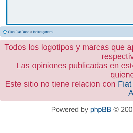
Club Fiat Duna
»
Índice general
Todos los logotipos y marcas que a
respecti
Las opiniones publicadas en est
quiene
Este sitio no tiene relacion con
Fiat
A
Powered by
phpBB
© 2000