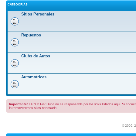
CATEGORIAS
Sitios Personales
Repuestos
Clubs de Autos
Automotrices
Importante!
El Club Fiat Duna no es responsable por los links listados aqui. Si encuent
lo removeremos si es necesario!
© 2009, 