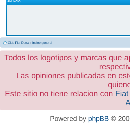
ANUNCIO
Club Fiat Duna
»
Índice general
Todos los logotipos y marcas que a
respecti
Las opiniones publicadas en est
quiene
Este sitio no tiene relacion con
Fiat
A
Powered by
phpBB
© 2000