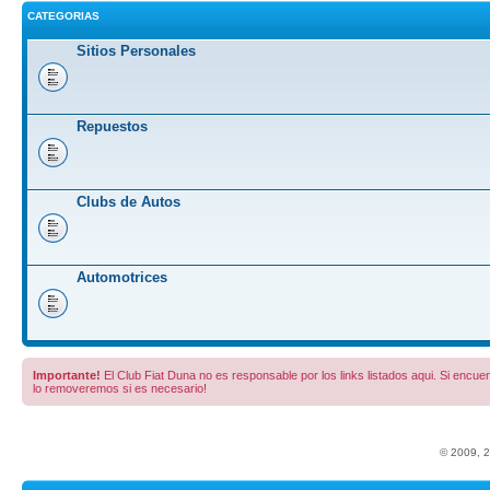
CATEGORIAS
Sitios Personales
Repuestos
Clubs de Autos
Automotrices
Importante!
El Club Fiat Duna no es responsable por los links listados aqui. Si encuent
lo removeremos si es necesario!
© 2009, 