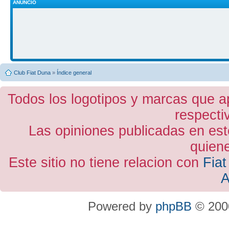
ANUNCIO
Club Fiat Duna
»
Índice general
Todos los logotipos y marcas que a
respecti
Las opiniones publicadas en est
quiene
Este sitio no tiene relacion con
Fiat
A
Powered by
phpBB
© 2000