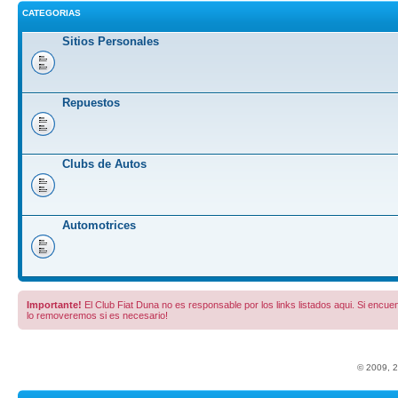
CATEGORIAS
Sitios Personales
Repuestos
Clubs de Autos
Automotrices
Importante!
El Club Fiat Duna no es responsable por los links listados aqui. Si encuent
lo removeremos si es necesario!
© 2009, 