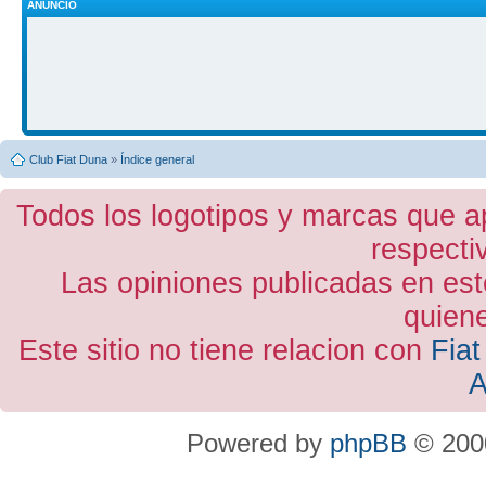
ANUNCIO
Club Fiat Duna
»
Índice general
Todos los logotipos y marcas que a
respecti
Las opiniones publicadas en est
quiene
Este sitio no tiene relacion con
Fiat
A
Powered by
phpBB
© 2000