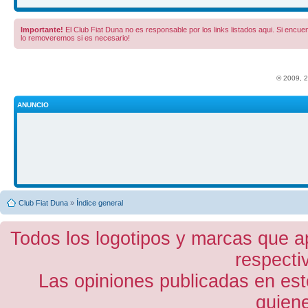
Importante!
El Club Fiat Duna no es responsable por los links listados aqui. Si encuent
lo removeremos si es necesario!
© 2009, 
ANUNCIO
Club Fiat Duna
»
Índice general
Todos los logotipos y marcas que a
respecti
Las opiniones publicadas en est
quiene