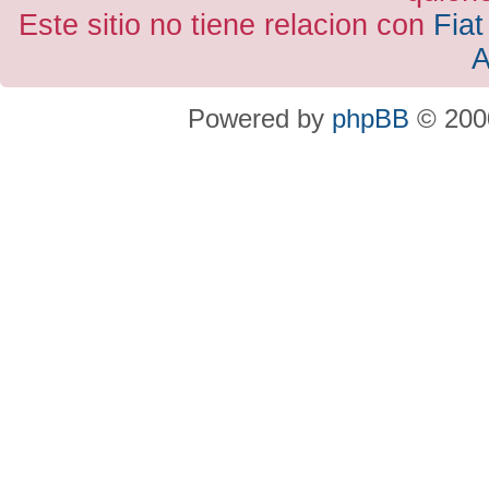
Este sitio no tiene relacion con
Fiat
A
Powered by
phpBB
© 2000