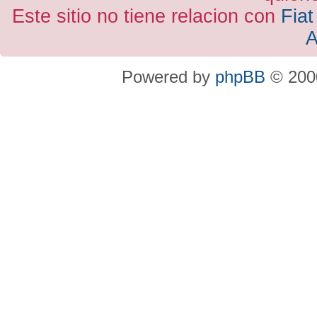
Este sitio no tiene relacion con
Fiat
A
Powered by
phpBB
© 2000