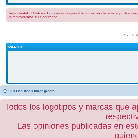
Importante!
El Club Fiat Duna no es responsable por los links listados aqui. Si encuent
lo removeremos si es necesario!
© 2009, 
ANUNCIO
Club Fiat Duna
»
Índice general
Todos los logotipos y marcas que a
respecti
Las opiniones publicadas en est
quiene