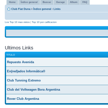
Home
Índice general
Buscar
Garage
Album
FAQ
Club Fiat Duna
»
Índice general
‹
Links
Los Top 10 mas vistos
|
Top 10 por calificacion
Ultimos Links
TITULO
Repuesto Avenida
En(red)ados Informática®
Club Tunning Extremo
Club del Volkwagen Bora Argentina
Rover Club Argentina