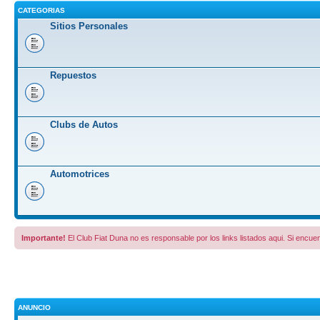
CATEGORIAS
Sitios Personales
Repuestos
Clubs de Autos
Automotrices
Importante!
El Club Fiat Duna no es responsable por los links listados aqui. Si encuen
ANUNCIO