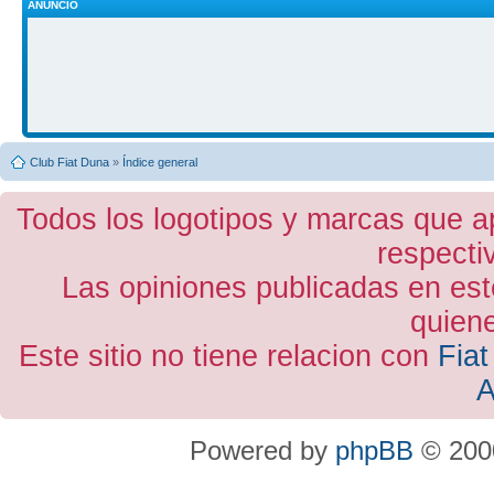
ANUNCIO
Club Fiat Duna
»
Índice general
Todos los logotipos y marcas que a
respecti
Las opiniones publicadas en est
quiene
Este sitio no tiene relacion con
Fiat
A
Powered by
phpBB
© 2000