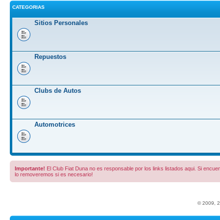
CATEGORIAS
Sitios Personales
Repuestos
Clubs de Autos
Automotrices
Importante!
El Club Fiat Duna no es responsable por los links listados aqui. Si encuent
lo removeremos si es necesario!
© 2009, 