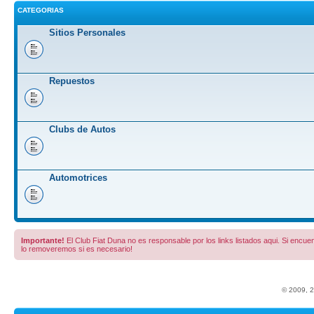
CATEGORIAS
Sitios Personales
Repuestos
Clubs de Autos
Automotrices
Importante!
El Club Fiat Duna no es responsable por los links listados aqui. Si encuent
lo removeremos si es necesario!
© 2009, 