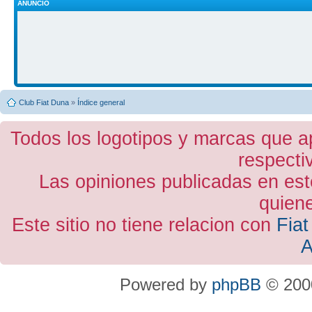
ANUNCIO
Club Fiat Duna
»
Índice general
Todos los logotipos y marcas que a
respecti
Las opiniones publicadas en est
quiene
Este sitio no tiene relacion con
Fiat
A
Powered by
phpBB
© 2000