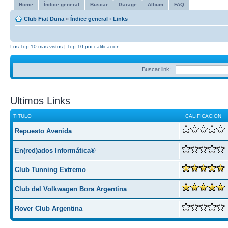
Home
Índice general
Buscar
Garage
Album
FAQ
Club Fiat Duna
»
Índice general
‹
Links
Los Top 10 mas vistos
|
Top 10 por calificacion
Buscar link:
Ultimos Links
TITULO
CALIFICACION
Repuesto Avenida
En(red)ados Informática®
Club Tunning Extremo
Club del Volkwagen Bora Argentina
Rover Club Argentina