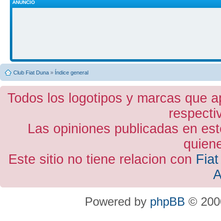
ANUNCIO
Club Fiat Duna
»
Índice general
Todos los logotipos y marcas que a
respecti
Las opiniones publicadas en est
quiene
Este sitio no tiene relacion con
Fiat
A
Powered by
phpBB
© 2000