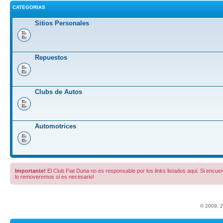
CATEGORIAS
Sitios Personales
Repuestos
Clubs de Autos
Automotrices
Importante!
El Club Fiat Duna no es responsable por los links listados aqui. Si encuent
lo removeremos si es necesario!
© 2009, 