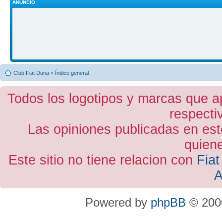
ANUNCIO
Club Fiat Duna
»
Índice general
Todos los logotipos y marcas que a
respecti
Las opiniones publicadas en est
quiene
Este sitio no tiene relacion con
Fiat
A
Powered by
phpBB
© 2000