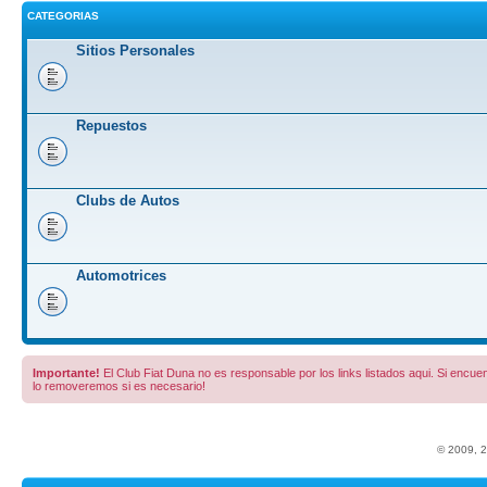
CATEGORIAS
Sitios Personales
Repuestos
Clubs de Autos
Automotrices
Importante!
El Club Fiat Duna no es responsable por los links listados aqui. Si encuent
lo removeremos si es necesario!
© 2009, 