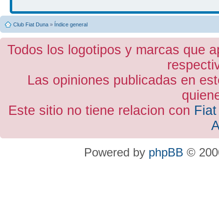
Club Fiat Duna
»
Índice general
Todos los logotipos y marcas que a
respecti
Las opiniones publicadas en est
quiene
Este sitio no tiene relacion con
Fiat
A
Powered by
phpBB
© 2000