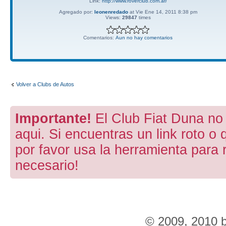
Link:
http://www.roverclub.com.ar/
Agregado por:
leonenredado
at Vie Ene 14, 2011 8:38 pm
Views:
29847
times
Comentarios:
Aun no hay comentarios
Volver a Clubs de Autos
Importante!
El Club Fiat Duna no 
aqui. Si encuentras un link roto o 
por favor usa la herramienta para 
necesario!
© 2009, 2010 