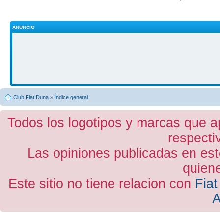
ANUNCIO
Club Fiat Duna
»
Índice general
Todos los logotipos y marcas que a
respecti
Las opiniones publicadas en est
quiene
Este sitio no tiene relacion con
Fiat
A