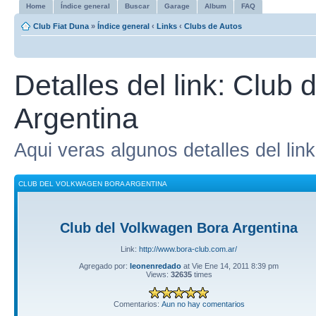
Home
Índice general
Buscar
Garage
Album
FAQ
Club Fiat Duna
»
Índice general
‹
Links
‹
Clubs de Autos
Detalles del link: Club
Argentina
Aqui veras algunos detalles del link
CLUB DEL VOLKWAGEN BORA ARGENTINA
Club del Volkwagen Bora Argentina
Link:
http://www.bora-club.com.ar/
Agregado por:
leonenredado
at Vie Ene 14, 2011 8:39 pm
Views:
32635
times
Comentarios:
Aun no hay comentarios