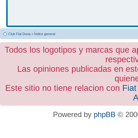
Club Fiat Duna
»
Índice general
Todos los logotipos y marcas que a
respecti
Las opiniones publicadas en est
quiene
Este sitio no tiene relacion con
Fiat
A
Powered by
phpBB
© 2000