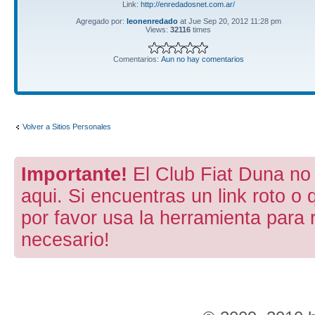
Link:
http://enredadosnet.com.ar/
Agregado por:
leonenredado
at Jue Sep 20, 2012 11:28 pm
Views:
32116
times
Comentarios:
Aun no hay comentarios
Volver a Sitios Personales
Importante!
El Club Fiat Duna no 
aqui. Si encuentras un link roto o 
por favor usa la herramienta para 
necesario!