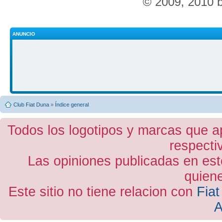
© 2009, 2010 
ANUNCIO
Club Fiat Duna
»
Índice general
Todos los logotipos y marcas que a
respecti
Las opiniones publicadas en est
quiene
Este sitio no tiene relacion con
Fiat
A