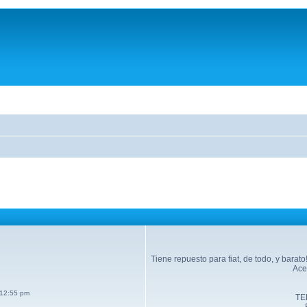
Tiene repuesto para fiat, de todo, y bara
Ace
 12:55 pm
TE