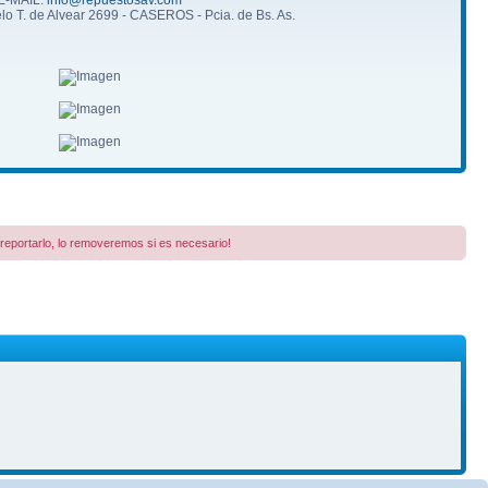
 T. de Alvear 2699 - CASEROS - Pcia. de Bs. As.
a reportarlo, lo removeremos si es necesario!