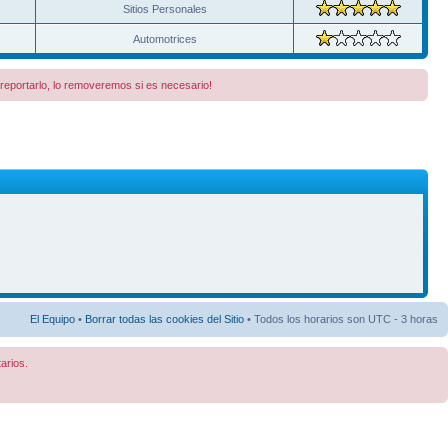
Sitios Personales
Automotrices
a reportarlo, lo removeremos si es necesario!
El Equipo
•
Borrar todas las cookies del Sitio
• Todos los horarios son UTC - 3 horas
arios.