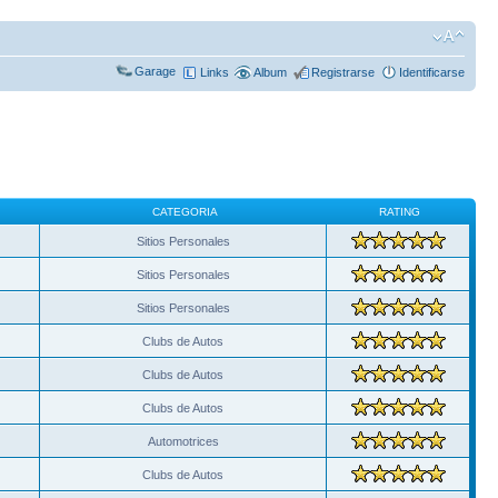
Garage
Links
Album
Registrarse
Identificarse
CATEGORIA
RATING
Sitios Personales
Sitios Personales
Sitios Personales
Clubs de Autos
Clubs de Autos
Clubs de Autos
Automotrices
Clubs de Autos