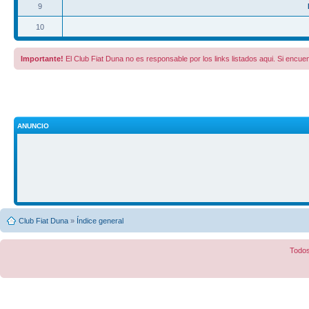
9
10
Importante!
El Club Fiat Duna no es responsable por los links listados aqui. Si encuen
ANUNCIO
Club Fiat Duna
»
Índice general
Todos