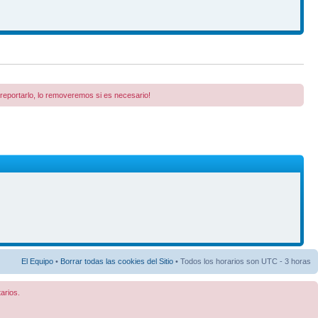
a reportarlo, lo removeremos si es necesario!
El Equipo
•
Borrar todas las cookies del Sitio
• Todos los horarios son UTC - 3 horas
arios.