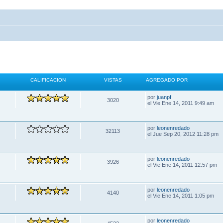
CALIFICACION
VISTAS
AGREGADO POR
por
juanpf
3020
el Vie Ene 14, 2011 9:49 am
por
leonenredado
32113
el Jue Sep 20, 2012 11:28 pm
por
leonenredado
3926
el Vie Ene 14, 2011 12:57 pm
por
leonenredado
4140
el Vie Ene 14, 2011 1:05 pm
por
leonenredado