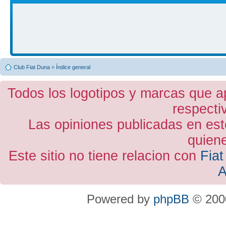
Club Fiat Duna
»
Índice general
Todos los logotipos y marcas que a
respecti
Las opiniones publicadas en est
quiene
Este sitio no tiene relacion con
Fiat
A
Powered by
phpBB
© 2000