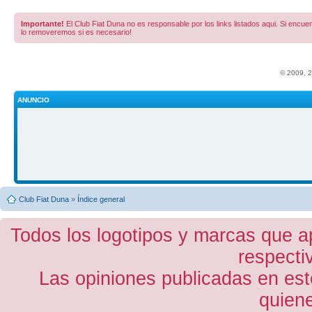
Importante!
El Club Fiat Duna no es responsable por los links listados aqui. Si encuent
lo removeremos si es necesario!
© 2009, 
ANUNCIO
Club Fiat Duna
»
Índice general
Todos los logotipos y marcas que a
respecti
Las opiniones publicadas en est
quiene