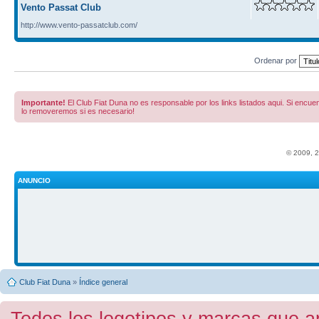
Vento Passat Club
http://www.vento-passatclub.com/
Ordenar por
Importante!
El Club Fiat Duna no es responsable por los links listados aqui. Si encuent
lo removeremos si es necesario!
© 2009, 
ANUNCIO
Club Fiat Duna
»
Índice general