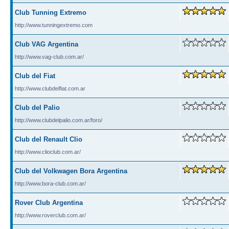
Club Tunning Extremo
http://www.tunningextremo.com
Club VAG Argentina
http://www.vag-club.com.ar/
Club del Fiat
http://www.clubdelfiat.com.ar
Club del Palio
http://www.clubdelpalio.com.ar/foro/
Club del Renault Clio
http://www.clioclub.com.ar/
Club del Volkwagen Bora Argentina
http://www.bora-club.com.ar/
Rover Club Argentina
http://www.roverclub.com.ar/