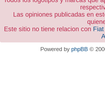
Todos los logotipos y marcas que a
respecti
Las opiniones publicadas en est
quiene
Este sitio no tiene relacion con
Fiat
A
Powered by
phpBB
© 2000