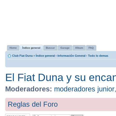
Home
Índice general
Buscar
Garage
Album
FAQ
Club Fiat Duna
»
Índice general
‹
Información General
‹
Todo lo demas
El Fiat Duna y su enca
Moderadores:
moderadores junior
Reglas del Foro
Publicar una