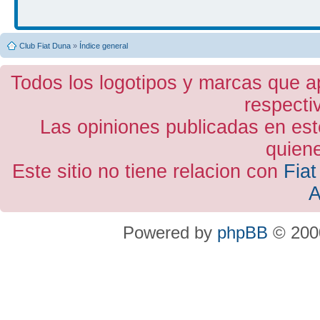
Club Fiat Duna
»
Índice general
Todos los logotipos y marcas que a
respecti
Las opiniones publicadas en est
quiene
Este sitio no tiene relacion con
Fiat
A
Powered by
phpBB
© 2000