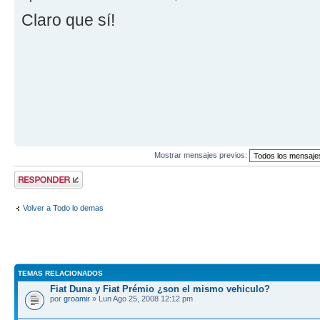
Claro que sí!
Mostrar mensajes previos:
Publicar una
respuesta
Volver a Todo lo demas
TEMAS RELACIONADOS
Fiat Duna y Fiat Prémio ¿son el mismo vehiculo?
por
groamir
» Lun Ago 25, 2008 12:12 pm