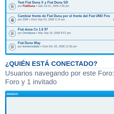
Test Fiat Duna S y Fiat Duna SD
por
FiatDuna
» Sab Jul 01, 2006 2:56 pm
Cambiar frente de Fiat Duna por el frente del Fiat UNO Fire
por
ZDK
» Dom Sep 03, 2006 3:14 am
Fiat duna Cs 1.6 97
por
Demiduna
» Mar Sep 19, 2006 8:57 pm
Fiat Duna Way
por
leonenredado
» Dom Dic 28, 2008 12:56 pm
¿QUIÉN ESTÁ CONECTADO?
Usuarios navegando por este Foro: 
Foro y 1 invitado
ANUNCIO