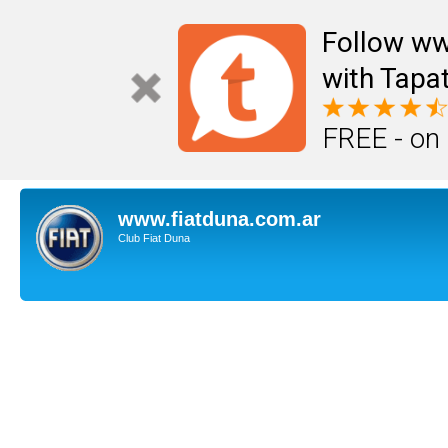
Follow ww
with Tapat
FREE - on
www.fiatduna.com.ar
Club Fiat Duna