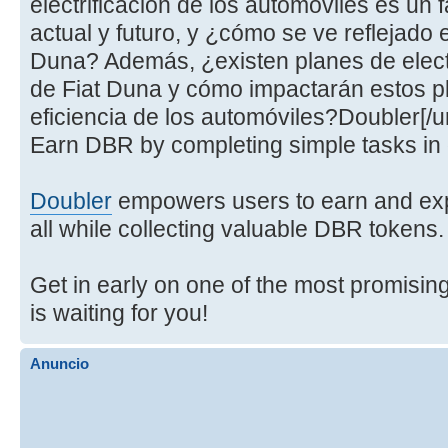
electrificación de los automóviles es un 
actual y futuro, y ¿cómo se ve reflejado 
Duna? Además, ¿existen planes de electr
de Fiat Duna y cómo impactarán estos pl
eficiencia de los automóviles?Doubler[/url
Earn DBR by completing simple tasks in o
Doubler
empowers users to earn and expl
all while collecting valuable DBR tokens.
Get in early on one of the most promisi
is waiting for you!
Anuncio