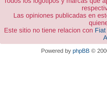
Todos los logotipos y marcas que a
respecti
Las opiniones publicadas en est
quiene
Este sitio no tiene relacion con
Fiat
A
Powered by
phpBB
© 2000