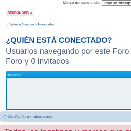
Mostrar mensajes previos:
Publicar una
respuesta
Volver a Anuncios y Novedades
¿QUIÉN ESTÁ CONECTADO?
Usuarios navegando por este Foro: 
Foro y 0 invitados
ANUNCIO
Club Fiat Duna
»
Índice general