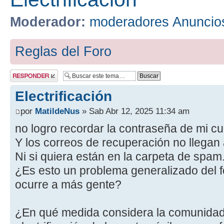
Moderador:
moderadores Anuncio
Reglas del Foro
Publicar una
respuesta
Electrificación
por
MatildeNus
» Sab Abr 12, 2025 11:34 am
no logro recordar la contraseña de mi cue
Y los correos de recuperación no llegan 
Ni si quiera están en la carpeta de spam
¿Es esto un problema generalizado del f
ocurre a más gente?
¿En qué medida considera la comunida