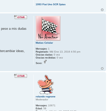
1993 Fiat Uno SCR 3ptas
o pese a mis dudas
Matias Celular
Mensajes:
1
ntercambiar ideas,
Registrado:
Mié Ene 13, 2016 4:50 pm
Gracias dadas:
0 vez
Gracias recibidas:
0 vez
Sexo:
rolando rognone
Moderador
Mensajes:
10671
Edad:
58