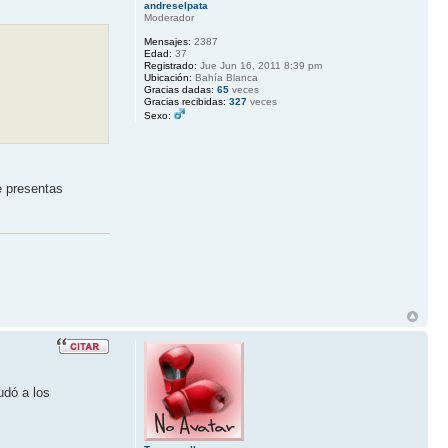
andreselpata
Moderador
Mensajes:
2387
Edad:
37
Registrado:
Jue Jun 16, 2011 8:39 pm
Ubicación:
Bahía Blanca
Gracias dadas:
65
veces
Gracias recibidas:
327
veces
Sexo:
e presentas
udó a los