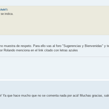
club!!
:
 se indica.
o muestra de respeto. Para ello vas al foro "Sugerencias y Bienvenidas" y t
 Rolando menciona en el link citado con letras azules
ub! Ya que hace mucho que no se comenta nada por acá! Muchas gracias, sal