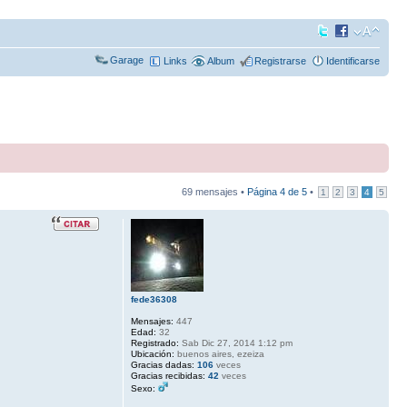
Garage
Links
Album
Registrarse
Identificarse
69 mensajes •
Página
4
de
5
•
1
2
3
4
5
fede36308
Mensajes:
447
Edad:
32
Registrado:
Sab Dic 27, 2014 1:12 pm
Ubicación:
buenos aires, ezeiza
Gracias dadas:
106
veces
Gracias recibidas:
42
veces
Sexo: