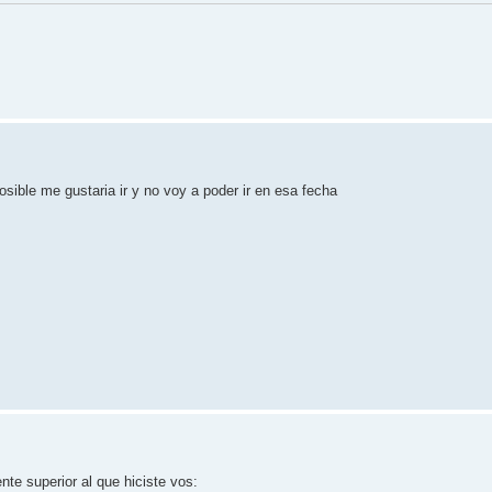
sible me gustaria ir y no voy a poder ir en esa fecha
te superior al que hiciste vos: