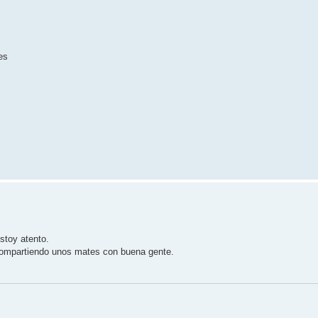
es
stoy atento.
 compartiendo unos mates con buena gente.