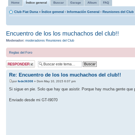
Home
Índice general
Buscar
Garage
Album
FAQ
Club Fiat Duna
»
Índice general
‹
Información General
‹
Reuniones del Club
Encuentro de los los muchachos del club!!
Moderador:
moderadores Reuniones del Club
Reglas del Foro
Publicar una
respuesta
Re: Encuentro de los los muchachos del club!!
por
fede36308
» Dom May 10, 2015 6:07 pm
Si sigue en pie. Solo que hay que asistir. Porque hay mucha gente que 
Enviado desde mi GT-I9070