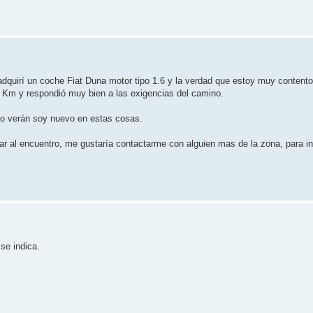
dquirí un coche Fiat Duna motor tipo 1.6 y la verdad que estoy muy content
0 Km y respondió muy bien a las exigencias del camino.
omo verán soy nuevo en estas cosas.
jar al encuentro, me gustaría contactarme con alguien mas de la zona, para i
se indica.