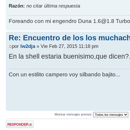
Razón:
no citar última respuesta
Foreando con mi engendro Duna 1.6@1.8 Turbo
Re: Encuentro de los los muchach
por
lw2dja
» Vie Feb 27, 2015 11:18 pm
En la shell estaria buenisimo,que dicen?
Con un estilito campero voy silbando bajito...
Mostrar mensajes previos:
Publicar una
respuesta