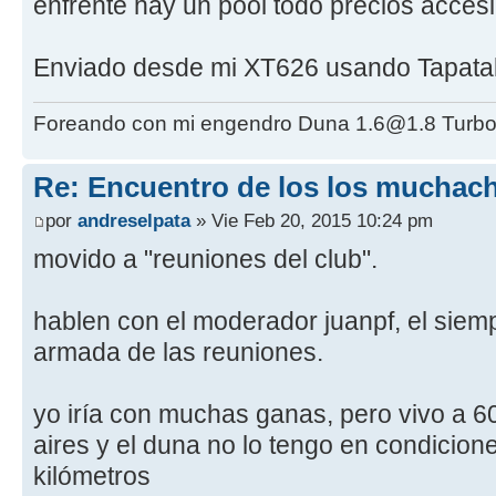
enfrente hay un pool todo precios acces
Enviado desde mi XT626 usando Tapata
Foreando con mi engendro Duna 1.6@1.8 Turbo
Re: Encuentro de los los muchach
por
andreselpata
» Vie Feb 20, 2015 10:24 pm
movido a "reuniones del club".
hablen con el moderador juanpf, el siempr
armada de las reuniones.
yo iría con muchas ganas, pero vivo a 6
aires y el duna no lo tengo en condicione
kilómetros