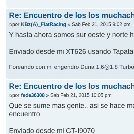
Re: Encuentro de los los muchach
por
KBz(A)_FiatRacing
» Sab Feb 21, 2015 9:02 pm
Y hasta ahora somos sur oeste y norte ha
Enviado desde mi XT626 usando Tapata
Foreando con mi engendro Duna 1.6@1.8 Turbo
Re: Encuentro de los los muchach
por
fede36308
» Sab Feb 21, 2015 10:05 pm
Que se sume mas gente.. asi se hace ma
encuentro..
Enviado desde mi GT-I9070