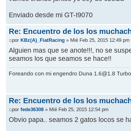
Enviado desde mi GT-I9070
Re: Encuentro de los los muchach
por
KBz(A)_FiatRacing
» Mié Feb 25, 2015 12:49 pm
Alguien mas que se anote!!!, no se suspe
seamos los que seamos se hace!!
Foreando con mi engendro Duna 1.6@1.8 Turbo
Re: Encuentro de los los muchach
por
fede36308
» Mié Feb 25, 2015 12:54 pm
Obvio papa.. seamos 2 gatos locos se ha