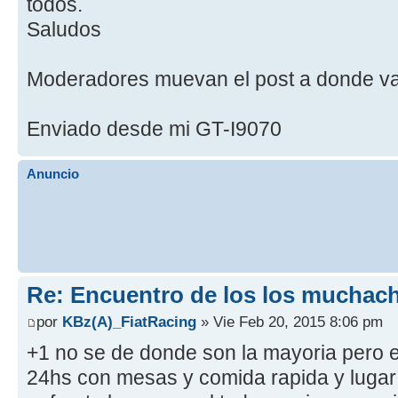
todos.
Saludos
Moderadores muevan el post a donde va
Enviado desde mi GT-I9070
Anuncio
Re: Encuentro de los los muchach
por
KBz(A)_FiatRacing
» Vie Feb 20, 2015 8:06 pm
+1 no se de donde son la mayoria pero e
24hs con mesas y comida rapida y lugar 