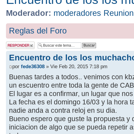
Moderador:
moderadores Reunion
Reglas del Foro
Publicar una
respuesta
Encuentro de los los muchacho
por
fede36308
» Vie Feb 20, 2015 7:18 pm
Buenas tardes a todos.. venimos con kb
un escuentro entre toda la gente de CA
El lugar es a confirmar, un lugar que no
La fecha es el domingo 16/03 y la hora t
nadie anda a contra reloj en su dia.
Bueno espero que guste la propuesta y
iniciacion de algo que se pueda repetir