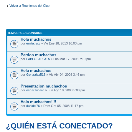
Volver a Reuniones del Club
TEMAS RELACIONADOS
Hola muchachos
por
emita.ruiz
» Vie Ene 18, 2013 10:03 pm
Perdon muchachos
por
PABLOLAPLATA
» Lun Mar 17, 2008 7:10 pm
Hola muchachos
por
González513
» Vie Abr 04, 2008 3:46 pm
Presentacion muchachos
por
oscar lucero
» Lun Ago 18, 2008 5:00 pm
Hola muchachos!!!!
por
danidel76
» Dom Oct 05, 2008 11:17 pm
¿QUIÉN ESTÁ CONECTADO?