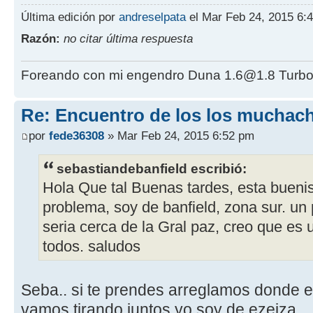
Última edición por
andreselpata
el Mar Feb 24, 2015 6:4
Razón:
no citar última respuesta
Foreando con mi engendro Duna 1.6@1.8 Turbo
Re: Encuentro de los los muchach
por
fede36308
» Mar Feb 24, 2015 6:52 pm
sebastiandebanfield escribió:
Hola Que tal Buenas tardes, esta buenis
problema, soy de banfield, zona sur. un
seria cerca de la Gral paz, creo que es
todos. saludos
Seba.. si te prendes arreglamos donde 
vamos tirando juntos yo soy de ezeiza