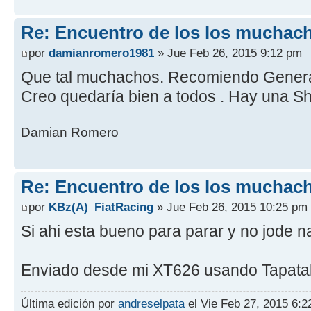
Re: Encuentro de los los muchach
por
damianromero1981
» Jue Feb 26, 2015 9:12 pm
Que tal muchachos. Recomiendo General
Creo quedaría bien a todos . Hay una Sh
Damian Romero
Re: Encuentro de los los muchach
por
KBz(A)_FiatRacing
» Jue Feb 26, 2015 10:25 pm
Si ahi esta bueno para parar y no jode n
Enviado desde mi XT626 usando Tapata
Última edición por
andreselpata
el Vie Feb 27, 2015 6:22