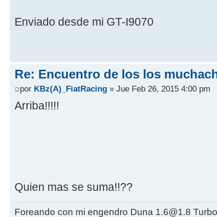
Enviado desde mi GT-I9070
Re: Encuentro de los los muchach
por
KBz(A)_FiatRacing
» Jue Feb 26, 2015 4:00 pm
Arriba!!!!!
Quien mas se suma!!??
Foreando con mi engendro Duna 1.6@1.8 Turbo