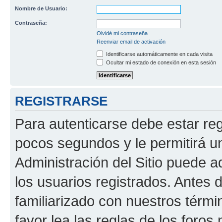
Nombre de Usuario:
Contraseña:
Olvidé mi contraseña
Reenviar email de activación
Identificarse automáticamente en cada visita
Ocultar mi estado de conexión en esta sesión
REGISTRARSE
Para autenticarse debe estar re
pocos segundos y le permitirá u
Administración del Sitio puede 
los usuarios registrados. Antes 
familiarizado con nuestros térmi
favor lea las reglas de los foros 