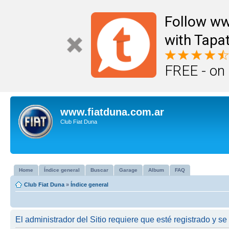
Follow ww
with Tapat
FREE - on
www.fiatduna.com.ar
Club Fiat Duna
Home
Índice general
Buscar
Garage
Album
FAQ
Club Fiat Duna
»
Índice general
El administrador del Sitio requiere que esté registrado y se 