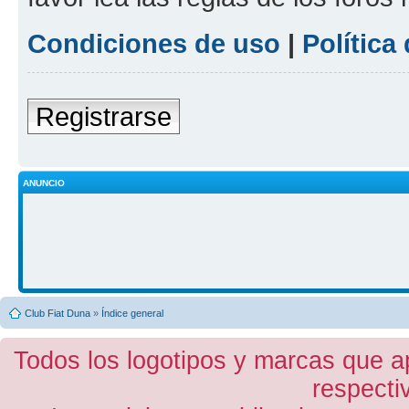
Condiciones de uso
|
Política
Registrarse
ANUNCIO
Club Fiat Duna
»
Índice general
Todos los logotipos y marcas que a
respecti