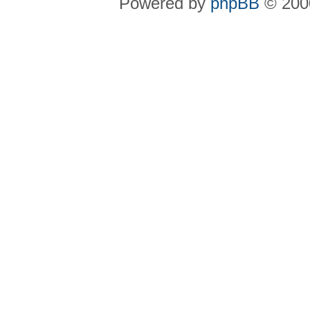
Powered by
phpBB
© 2000