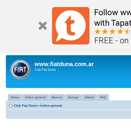
Follow ww
with Tapat
FREE - on
www.fiatduna.com.ar
Club Fiat Duna
Home
Índice general
Buscar
Garage
Album
FAQ
Club Fiat Duna
»
Índice general