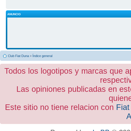
ANUNCIO
Club Fiat Duna
»
Índice general
Todos los logotipos y marcas que a
respecti
Las opiniones publicadas en est
quiene
Este sitio no tiene relacion con
Fiat
A